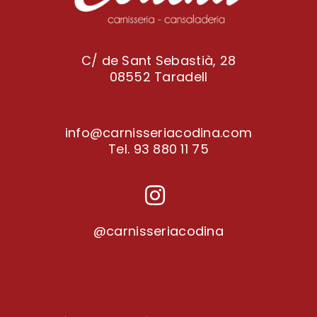
C/ de Sant Sebastià, 28
08552 Taradell
info@carnisseriacodina.com
Tel.
93 880 11 75
@carnisseriacodina