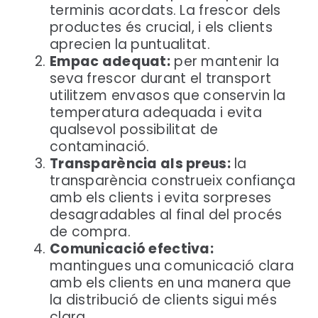
terminis acordats. La frescor dels
CA
productes és crucial, i els clients
aprecien la puntualitat.
Empac adequat:
per mantenir la
seva frescor durant el transport
utilitzem envasos que conservin la
temperatura adequada i evita
qualsevol possibilitat de
contaminació.
Transparència als preus:
la
transparència construeix confiança
amb els clients i evita sorpreses
desagradables al final del procés
de compra.
Comunicació efectiva:
mantingues una comunicació clara
amb els clients en una manera que
la distribució de clients sigui més
clara.