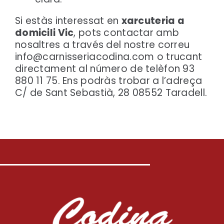
Si estàs interessat en
xarcuteria a
domicili Vic
, pots contactar amb
nosaltres a través del nostre correu
info@carnisseriacodina.com o trucant
directament al número de telèfon 93
880 11 75.
Ens podràs trobar a l’adreça
C/ de Sant Sebastià, 28 08552 Taradell.